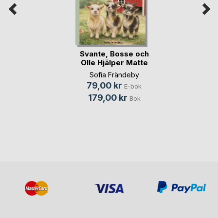
Svante, Bosse och
Olle Hjälper Matte
Sofia Frändeby
79,00 kr
E-bok
179,00 kr
Bok