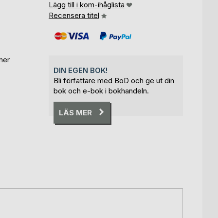
Lägg till i kom-ihåglista
Recensera titel
mer
DIN EGEN BOK!
Bli författare med BoD och ge ut din
bok och e-bok i bokhandeln.
LÄS MER