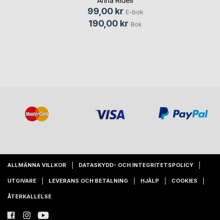
Anna Ridell
99,00 kr
E-bok
190,00 kr
Bok
ALLMÄNNA VILLKOR
DATASKYDD- OCH INTEGRITETSPOLICY
UTGIVARE
LEVERANS OCH BETALNING
HJÄLP
COOKIES
ÅTERKALLELSE