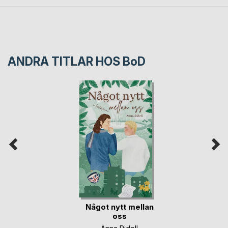
ANDRA TITLAR HOS
BoD
Något nytt mellan
oss