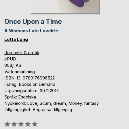
Once Upon a Time
A Womans Late Lovelife
Lotta Long
Romantik & erotik
ePUB
808,1 KB
Vattenmärkning
ISBN-13: 9789176996522
Förlag: Books on Demand
Utgivningsdatum: 30.11.2017
Språk: Engelska
Nyckelord: Love, Scam, dream, Money, fantasy
Tillgänglighet: Begränsat tillgänglig
Betyg::