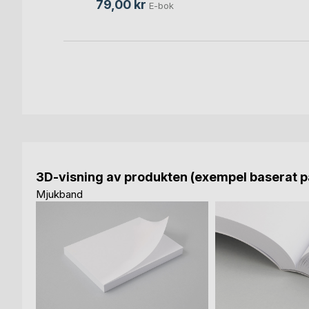
79,00 kr
E-bok
3D-visning av produkten (exempel baserat på
Mjukband