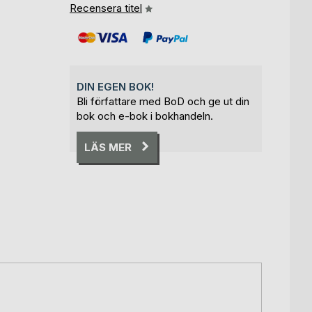
Recensera titel
DIN EGEN BOK!
Bli författare med BoD och ge ut din
bok och e-bok i bokhandeln.
LÄS MER