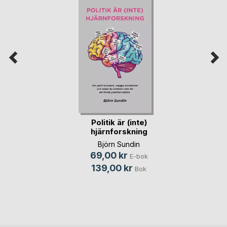
Politik är (inte)
hjärnforskning
Björn Sundin
69,00 kr
E-bok
139,00 kr
Bok