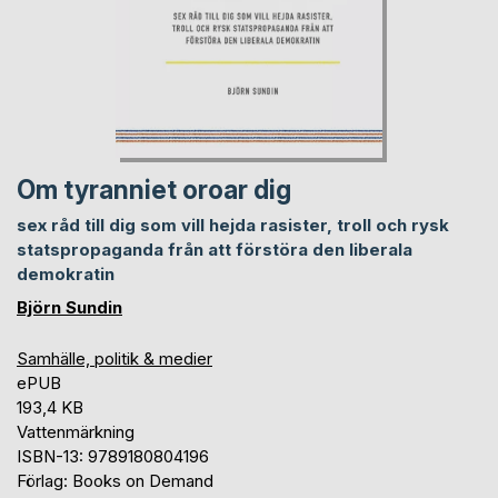
Om tyranniet oroar dig
sex råd till dig som vill hejda rasister, troll och rysk
statspropaganda från att förstöra den liberala
demokratin
Björn Sundin
Samhälle, politik & medier
ePUB
193,4 KB
Vattenmärkning
ISBN-13: 9789180804196
Förlag: Books on Demand