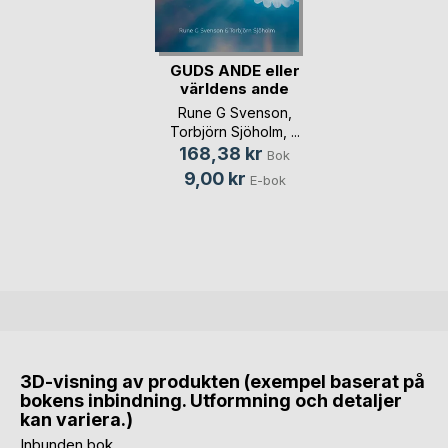
GUDS ANDE eller
världens ande
Rune G Svenson
,
Torbjörn Sjöholm
, ...
168,38 kr
Bok
9,00 kr
E-bok
3D-visning av produkten (exempel baserat på
bokens inbindning. Utformning och detaljer
kan variera.)
Inbunden bok