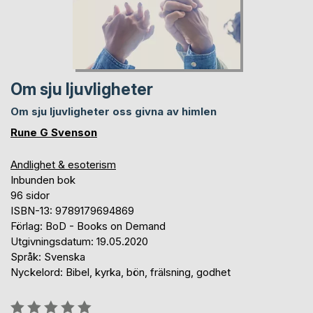
Om sju ljuvligheter
Om sju ljuvligheter oss givna av himlen
Rune G Svenson
Andlighet & esoterism
Inbunden bok
96 sidor
ISBN-13: 9789179694869
Förlag: BoD - Books on Demand
Utgivningsdatum: 19.05.2020
Språk: Svenska
Nyckelord: Bibel, kyrka, bön, frälsning, godhet
Betyg::