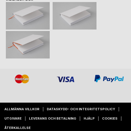
ALLMÄNNA VILLKOR
DATASKYDD- OCH INTEGRITETSPOLICY
UTGIVARE
LEVERANS OCH BETALNING
HJÄLP
COOKIES
ÅTERKALLELSE