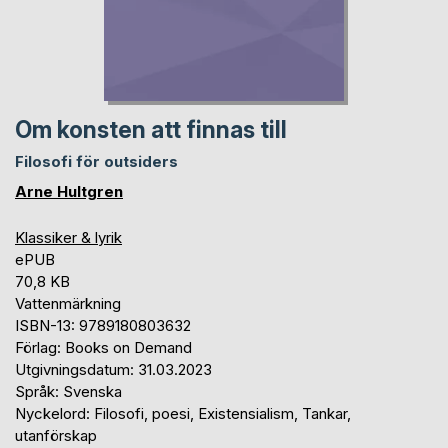
Om konsten att finnas till
Filosofi för outsiders
Arne Hultgren
Klassiker & lyrik
ePUB
70,8 KB
Vattenmärkning
ISBN-13: 9789180803632
Förlag: Books on Demand
Utgivningsdatum: 31.03.2023
Språk: Svenska
Nyckelord: Filosofi, poesi, Existensialism, Tankar,
utanförskap