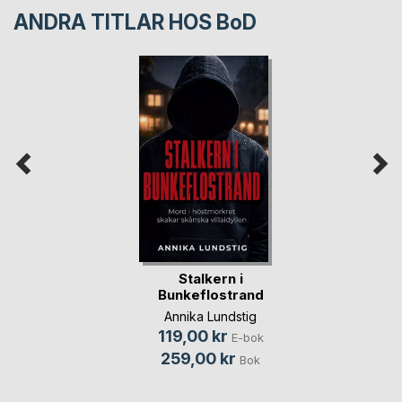
ANDRA TITLAR HOS
BoD
Stalkern i
Bunkeflostrand
Annika Lundstig
119,00 kr
E-bok
259,00 kr
Bok