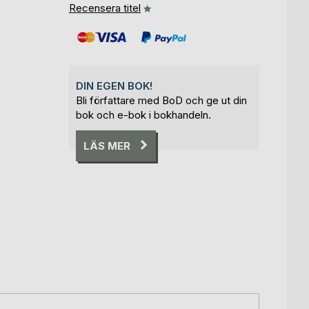
Recensera titel
DIN EGEN BOK!
Bli författare med BoD och ge ut din
bok och e-bok i bokhandeln.
LÄS MER