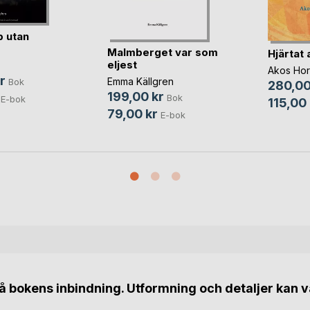
 utan
Malmberget var som
Hjärtat 
eljest
Akos Hor
r
Emma Källgren
Bok
280,00
199,00 kr
Bok
E-bok
115,00 
79,00 kr
E-bok
 bokens inbindning. Utformning och detaljer kan v