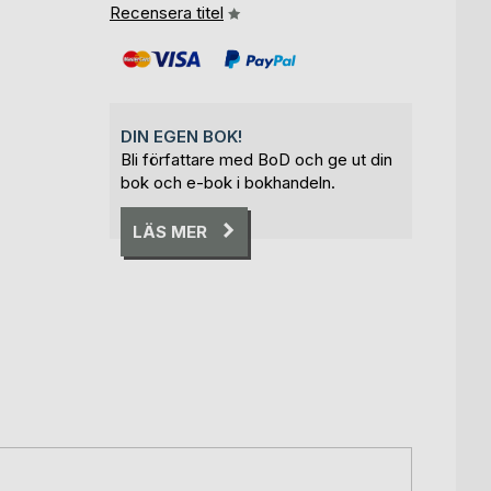
Recensera titel
DIN EGEN BOK!
Bli författare med BoD och ge ut din
bok och e-bok i bokhandeln.
LÄS MER