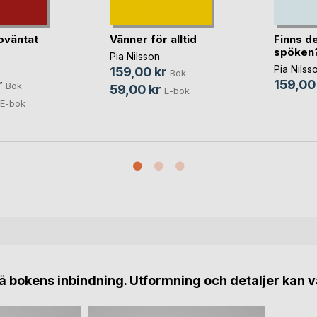
oväntat
Vänner för alltid
Finns de
spöken
Pia Nilsson
Pia Nilss
159,00 kr
Bok
r
159,00
Bok
59,00 kr
E-bok
E-bok
 bokens inbindning. Utformning och detaljer kan v