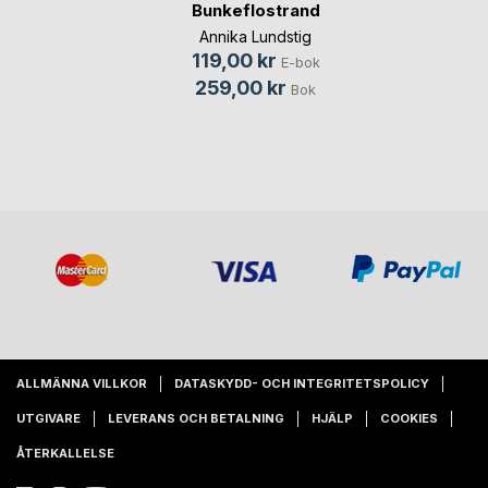
Bunkeflostrand
Annika Lundstig
119,00 kr
E-bok
259,00 kr
Bok
ALLMÄNNA VILLKOR
DATASKYDD- OCH INTEGRITETSPOLICY
UTGIVARE
LEVERANS OCH BETALNING
HJÄLP
COOKIES
ÅTERKALLELSE