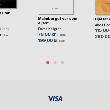
 utan
Malmberget var som
Hjärtat 
eljest
Akos Hor
Emma Källgren
E-bok
115,00 
79,00 kr
r
E-bok
Bok
280,00
199,00 kr
Bok