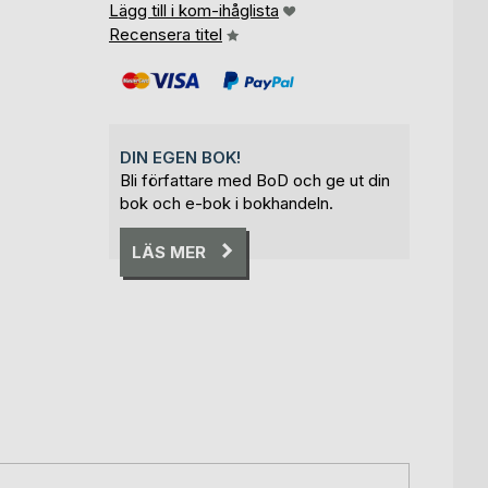
Lägg till i kom-ihåglista
Recensera titel
DIN EGEN BOK!
Bli författare med BoD och ge ut din
bok och e-bok i bokhandeln.
LÄS MER