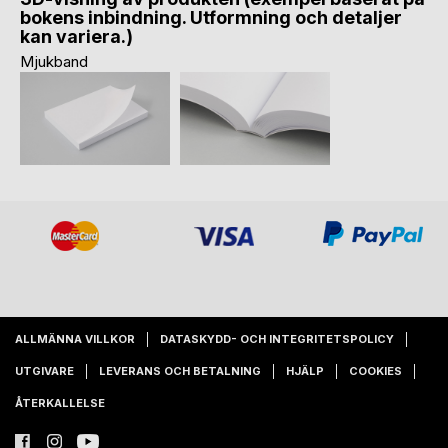
bokens inbindning. Utformning och detaljer
kan variera.)
Mjukband
ALLMÄNNA VILLKOR
DATASKYDD- OCH INTEGRITETSPOLICY
UTGIVARE
LEVERANS OCH BETALNING
HJÄLP
COOKIES
ÅTERKALLELSE