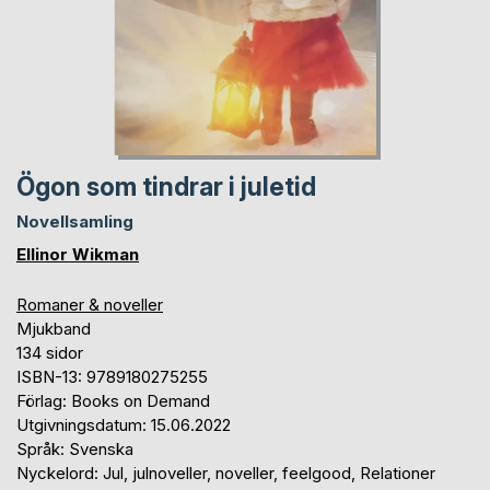
Ögon som tindrar i juletid
Novellsamling
Ellinor Wikman
Romaner & noveller
Mjukband
134 sidor
ISBN-13: 9789180275255
Förlag: Books on Demand
Utgivningsdatum: 15.06.2022
Språk: Svenska
Nyckelord: Jul, julnoveller, noveller, feelgood, Relationer