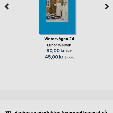
Vintervägen 24
Ellinor Wikman
80,00 kr
Bok
45,00 kr
E-bok
3D-visning av produkten (exempel baserat på