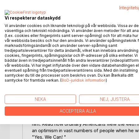
remembered by many as a defining moment in US pol
remembered by many as a man of honor and who w
Integritet
Vi respekterar dataskydd
In this book we look back at Obama´s presidency
him and his steady leadership now that he´s gone,
Vi använder cookies och liknande teknologi på vår webbsida. Vissa av de
väsentliga och tekniskt nödvändiga. Vi använder även metoder för att ana
(t.ex. cookies eller fingerprints samt server-spårning) och för att mäta hur
¤ Why some Americans miss him
vår webbsida besöks och hur den används. Vi använder spårningsteknik f
marknadsföringsändamål och använder server-spårning samt
tredjepartsleverantörer för detta ändamål, vilket kan innebära användning
¤ What he meant to them
cookies, fingerprints, spårningspixlar och IP-adresser på olika enheter. Vi
bäddar även in tredjepartsinnehåll från andra leverantörer (videoplattform
¤ How he brought hope to millions of Americans
vår webbsida. Vi har inget inflytande över den vidare databehandlingen el
eventuell spårning från tredjepartsleverantörens sida. Med din inställning
samtycker du till de processer som beskrivs ovan. Du kan återkalla ditt
¤ The good he did during his presidency
samtycke för framtida verkan. (
BoD-juridisk information
)
¤ His achievements
NEKA
NEJ, JUSTERA
¤ And much more...
ACCEPTERA ALLA
Barack Obama left a legacy that will endure for a 
him. Read how ordinary Americans view the 44th m
an optimism in vast numbers of people when he was 
"Yes, We Can! "