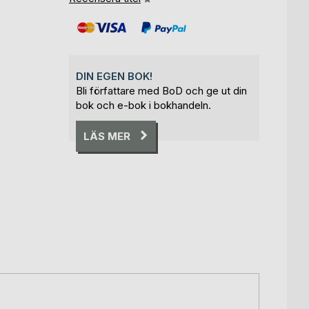
DIN EGEN BOK!
Bli författare med BoD och ge ut din
bok och e-bok i bokhandeln.
LÄS MER
e