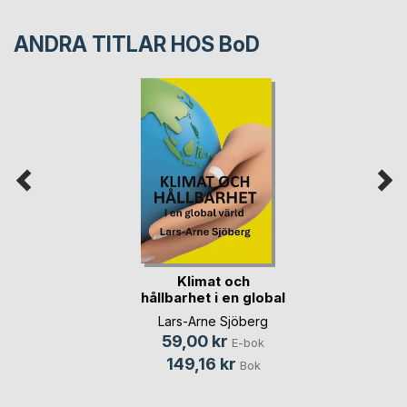
ANDRA TITLAR HOS
BoD
Klimat och
hållbarhet i en global
(...)
Lars-Arne Sjöberg
59,00 kr
E-bok
149,16 kr
Bok