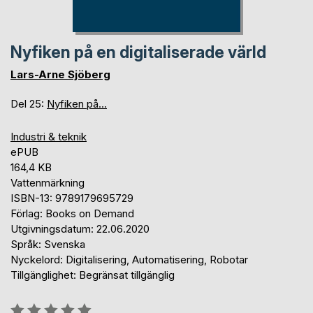
Nyfiken på en digitaliserade värld
Lars-Arne Sjöberg
Del 25:
Nyfiken på...
Industri & teknik
ePUB
164,4 KB
Vattenmärkning
ISBN-13: 9789179695729
Förlag: Books on Demand
Utgivningsdatum: 22.06.2020
Språk: Svenska
Nyckelord: Digitalisering, Automatisering, Robotar
Tillgänglighet: Begränsat tillgänglig
Betyg::