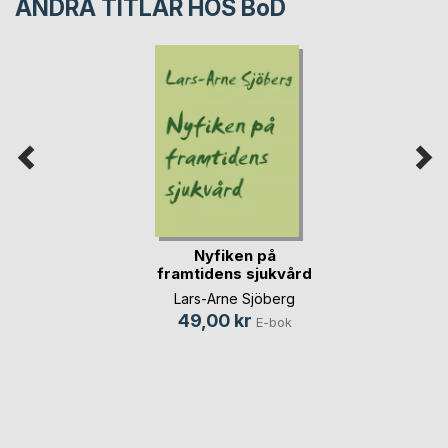
ANDRA TITLAR HOS
BoD
Nyfiken på
framtidens sjukvård
Lars-Arne Sjöberg
49,00 kr
E-bok