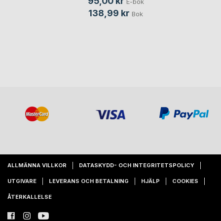
95,00 kr
E-bok
138,99 kr
Bok
ALLMÄNNA VILLKOR
DATASKYDD- OCH INTEGRITETSPOLICY
UTGIVARE
LEVERANS OCH BETALNING
HJÄLP
COOKIES
ÅTERKALLELSE