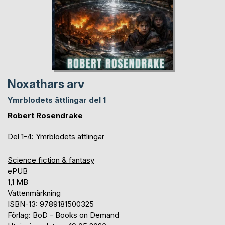
Noxathars arv
Ymrblodets ättlingar del 1
Robert Rosendrake
Del 1-4:
Ymrblodets ättlingar
Science fiction & fantasy
ePUB
1,1 MB
Vattenmärkning
ISBN-13: 9789181500325
Förlag: BoD - Books on Demand