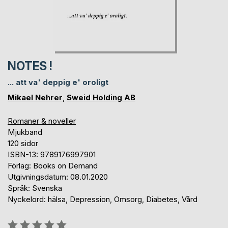
NOTES !
... att va' deppig e' oroligt
Mikael Nehrer
,
Sweid Holding AB
Romaner & noveller
Mjukband
120 sidor
ISBN-13: 9789176997901
Förlag: Books on Demand
Utgivningsdatum: 08.01.2020
Språk: Svenska
Nyckelord: hälsa, Depression, Omsorg, Diabetes, Vård
Betyg::