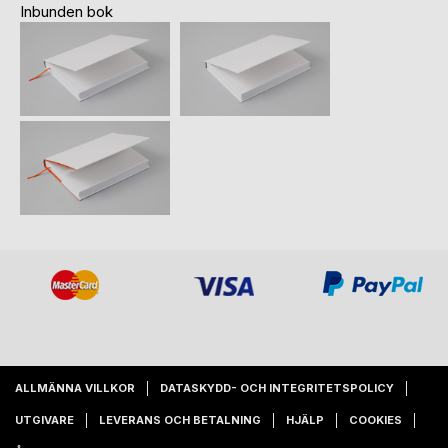
Inbunden bok
ALLMÄNNA VILLKOR
DATASKYDD- OCH INTEGRITETSPOLICY
UTGIVARE
LEVERANS OCH BETALNING
HJÄLP
COOKIES