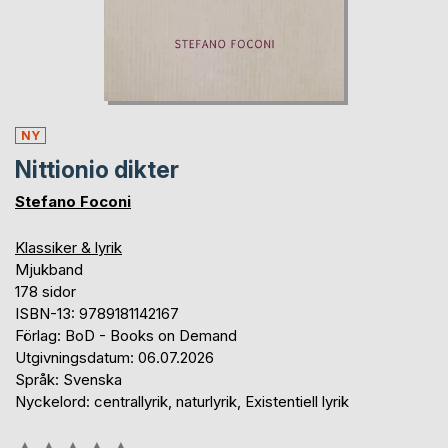
NY
Nittionio dikter
Stefano Foconi
Klassiker & lyrik
Mjukband
178 sidor
ISBN-13: 9789181142167
Förlag: BoD - Books on Demand
Utgivningsdatum: 06.07.2026
Språk: Svenska
Nyckelord: centrallyrik, naturlyrik, Existentiell lyrik
Betyg::