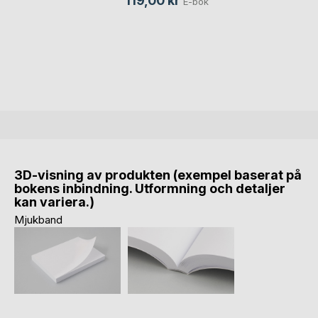
119,00 kr
E-bok
3D-visning av produkten (exempel baserat på
bokens inbindning. Utformning och detaljer
kan variera.)
Mjukband