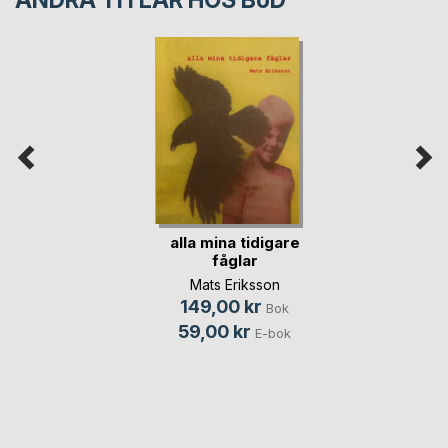
ANDRA TITLAR HOS
BoD
alla mina tidigare
fåglar
Mats Eriksson
149,00 kr
Bok
59,00 kr
E-bok