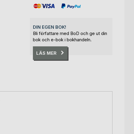
DIN EGEN BOK!
Bli författare med BoD och ge ut din
bok och e-bok i bokhandeln.
LÄS MER
0