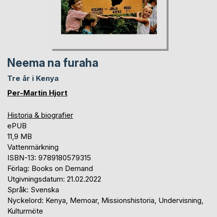
Neema na furaha
Tre år i Kenya
Per-Martin Hjort
Historia & biografier
ePUB
11,9 MB
Vattenmärkning
ISBN-13: 9789180579315
Förlag: Books on Demand
Utgivningsdatum: 21.02.2022
Språk: Svenska
Nyckelord: Kenya, Memoar, Missionshistoria, Undervisning,
Kulturmöte