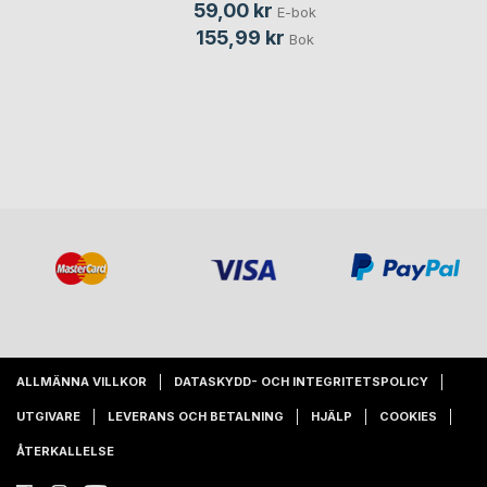
59,00 kr
E-bok
155,99 kr
Bok
ALLMÄNNA VILLKOR
DATASKYDD- OCH INTEGRITETSPOLICY
UTGIVARE
LEVERANS OCH BETALNING
HJÄLP
COOKIES
ÅTERKALLELSE