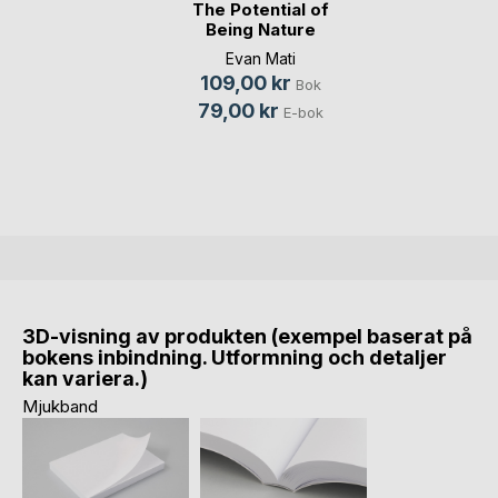
The Potential of
Being Nature
Friendly
Evan Mati
109,00 kr
Bok
79,00 kr
E-bok
3D-visning av produkten (exempel baserat på
bokens inbindning. Utformning och detaljer
kan variera.)
Mjukband