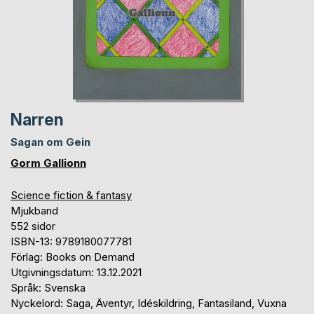
Narren
Sagan om Gein
Gorm Gallionn
Science fiction & fantasy
Mjukband
552 sidor
ISBN-13: 9789180077781
Förlag: Books on Demand
Utgivningsdatum: 13.12.2021
Språk: Svenska
Nyckelord: Saga, Äventyr, Idéskildring, Fantasiland, Vuxna