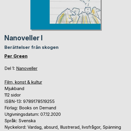
Nanoveller I
Berättelser från skogen
Per Green
Del 1:
Nanoveller
Film, konst & kultur
Mjukband
112 sidor
ISBN-13: 9789178519255
Förlag: Books on Demand
Utgivningsdatum: 07.12.2020
Språk: Svenska
Nyckelord: Vardag, absurd, Illustrerad, livsfrågor, Spänning