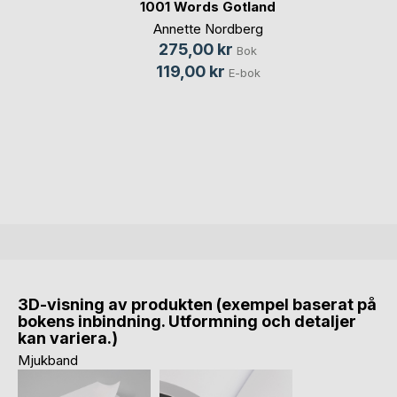
1001 Words Gotland
Annette Nordberg
275,00 kr
Bok
119,00 kr
E-bok
3D-visning av produkten (exempel baserat på
bokens inbindning. Utformning och detaljer
kan variera.)
Mjukband