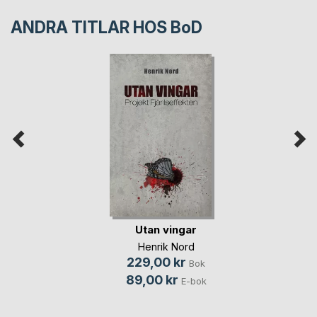
ANDRA TITLAR HOS
BoD
Utan vingar
Henrik Nord
229,00 kr
Bok
89,00 kr
E-bok