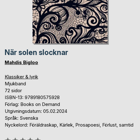
När solen slocknar
Mahdis Bigloo
Klassiker & lyrik
Mjukband
72 sidor
ISBN-13: 9789180575928
Förlag: Books on Demand
Utgivningsdatum: 05.02.2024
Språk: Svenska
Nyckelord: Föräldraskap, Kärlek, Prosapoesi, Förlust, samtid
Betyg::