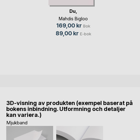
Du,
Mahdis Bigloo
169,00 kr
Bok
89,00 kr
E-bok
3D-visning av produkten (exempel baserat på
bokens inbindning. Utformning och detaljer
kan variera.)
Mjukband