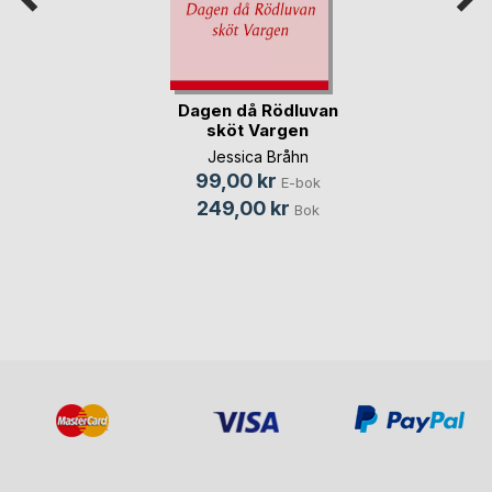
Dagen då Rödluvan
sköt Vargen
Jessica Bråhn
99,00 kr
E-bok
249,00 kr
Bok