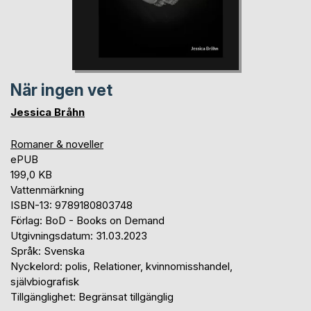
När ingen vet
Jessica Bråhn
Romaner & noveller
ePUB
199,0 KB
Vattenmärkning
ISBN-13: 9789180803748
Förlag: BoD - Books on Demand
Utgivningsdatum: 31.03.2023
Språk: Svenska
Nyckelord: polis, Relationer, kvinnomisshandel,
självbiografisk
Tillgänglighet: Begränsat tillgänglig