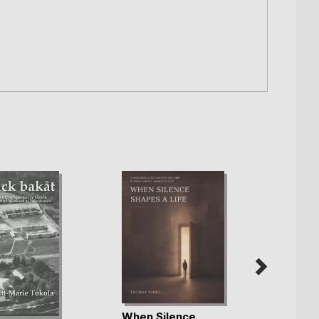
When Silence