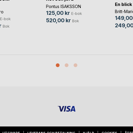
En blick
Pontus ISAKSSON
Britt-Mar
ro
125,00 kr
E-bok
149,00
E-bok
520,00 kr
Bok
249,00
r
Bok