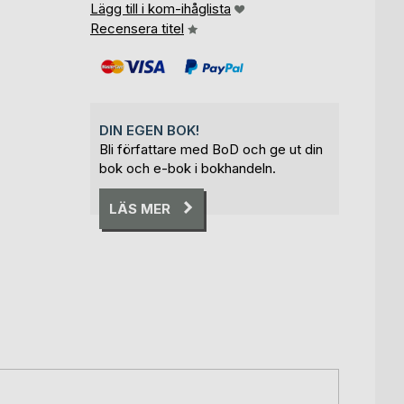
Lägg till i kom-ihåglista
Recensera titel
DIN EGEN BOK!
Bli författare med BoD och ge ut din
bok och e-bok i bokhandeln.
LÄS MER