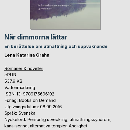
När dimmorna lättar
En berättelse om utmattning och uppvaknande
Lena Katarina Grahn
Romaner & noveller
ePUB
537,9 KB
Vattenmärkning
ISBN-13: 9789175696102
Förlag: Books on Demand
Utgivningsdatum: 08.09.2016
Språk: Svenska
Nyckelord: Personlig utveckling, utmattningssyndrom,
kanalisering, alternativa terapier, Andlighet