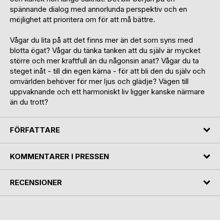
spännande dialog med annorlunda perspektiv och en
möjlighet att prioritera om för att må bättre.
Vågar du lita på att det finns mer än det som syns med
blotta ögat? Vågar du tänka tanken att du själv är mycket
större och mer kraftfull än du någonsin anat? Vågar du ta
steget inåt - till din egen kärna - för att bli den du själv och
omvärlden behöver för mer ljus och glädje? Vägen till
uppvaknande och ett harmoniskt liv ligger kanske närmare
än du trott?
FÖRFATTARE
KOMMENTARER I PRESSEN
RECENSIONER