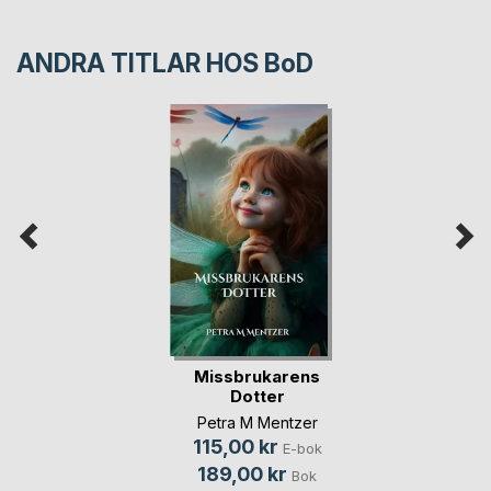
ANDRA TITLAR HOS
BoD
Missbrukarens
Dotter
Petra M Mentzer
115,00 kr
E-bok
189,00 kr
Bok