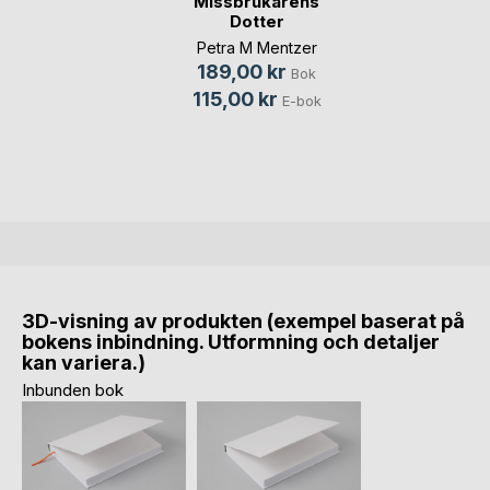
Missbrukarens
Dotter
Petra M Mentzer
189,00 kr
Bok
115,00 kr
E-bok
3D-visning av produkten (exempel baserat på
bokens inbindning. Utformning och detaljer
kan variera.)
Inbunden bok