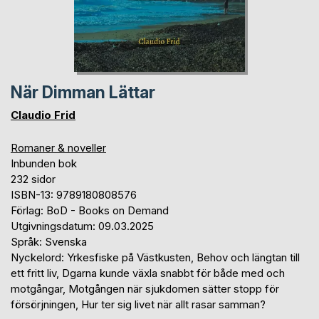
När Dimman Lättar
Claudio Frid
Romaner & noveller
Inbunden bok
232 sidor
ISBN-13: 9789180808576
Förlag: BoD - Books on Demand
Utgivningsdatum: 09.03.2025
Språk: Svenska
Nyckelord: Yrkesfiske på Västkusten, Behov och längtan till
ett fritt liv, Dgarna kunde växla snabbt för både med och
motgångar, Motgången när sjukdomen sätter stopp för
försörjningen, Hur ter sig livet när allt rasar samman?