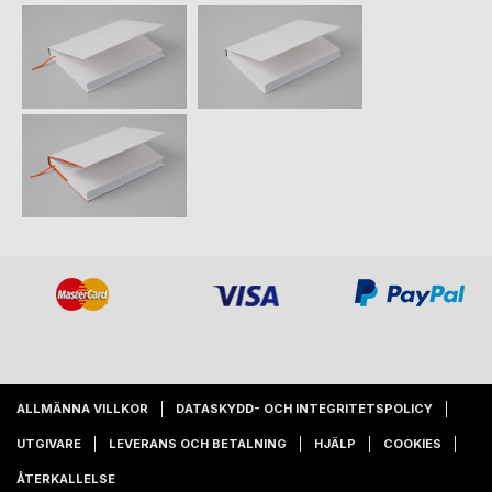
ALLMÄNNA VILLKOR
DATASKYDD- OCH INTEGRITETSPOLICY
UTGIVARE
LEVERANS OCH BETALNING
HJÄLP
COOKIES
ÅTERKALLELSE