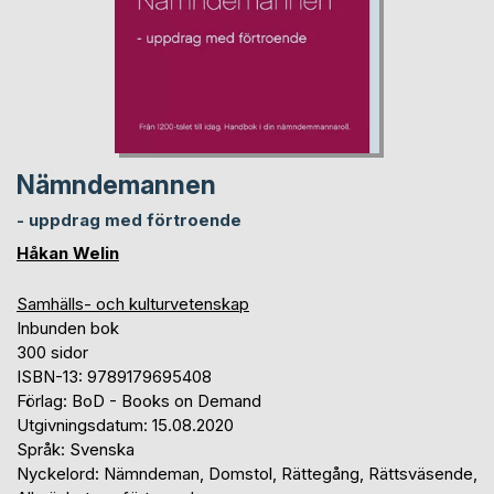
Nämndemannen
- uppdrag med förtroende
Håkan Welin
Samhälls- och kulturvetenskap
Inbunden bok
300 sidor
ISBN-13: 9789179695408
Förlag: BoD - Books on Demand
Utgivningsdatum: 15.08.2020
Språk: Svenska
Nyckelord: Nämndeman, Domstol, Rättegång, Rättsväsende,