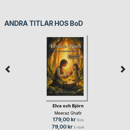
ANDRA TITLAR HOS
BoD
Elva och Björn
Meeraz Ghafir
179,00 kr
Bok
79,00 kr
E-bok