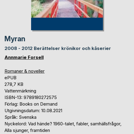
Myran
2008 - 2012 Berättelser krönikor och kåserier
Annmarie Forsell
Romaner & noveller
ePUB
278,7 KB
Vattenmärkning
ISBN-13: 9789180272575
Förlag: Books on Demand
Utgivningsdatum: 10.08.2021
Språk: Svenska
Nyckelord: Vad hände? 1960-talet, fabler, samhällsfrågor,
Alla sjunger, framtiden