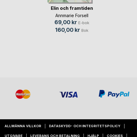
Elin och framtiden
Annmarie Forsell
69,00 kr
E-bok
160,00 kr
Bok
ALLMÄNNA VILLKOR
DATASKYDD- OCH INTEGRITETSPOLICY
UTGIVARE
LEVERANS OCH BETALNING
HJÄLP
COOKIES