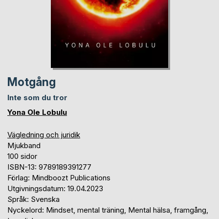
Motgång
Inte som du tror
Yona Ole Lobulu
Vägledning och juridik
Mjukband
100 sidor
ISBN-13: 9789189391277
Förlag: Mindboozt Publications
Utgivningsdatum: 19.04.2023
Språk: Svenska
Nyckelord: Mindset, mental träning, Mental hälsa, framgång,