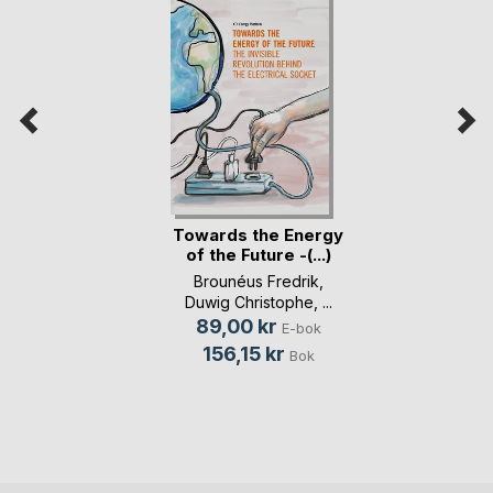
Towards the Energy
of the Future -(...)
Brounéus Fredrik
,
Duwig Christophe
, ...
89,00 kr
E-bok
156,15 kr
Bok