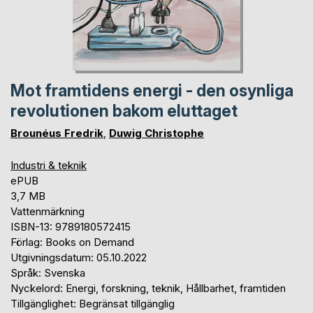
Mot framtidens energi - den osynliga
revolutionen bakom eluttaget
Brounéus Fredrik
,
Duwig Christophe
Industri & teknik
ePUB
3,7 MB
Vattenmärkning
ISBN-13: 9789180572415
Förlag: Books on Demand
Utgivningsdatum: 05.10.2022
Språk: Svenska
Nyckelord: Energi, forskning, teknik, Hållbarhet, framtiden
Tillgänglighet: Begränsat tillgänglig