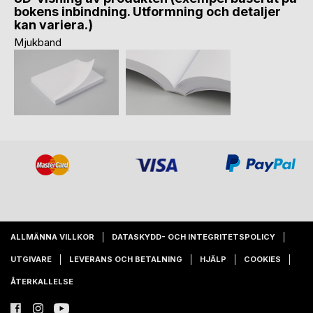
bokens inbindning. Utformning och detaljer
kan variera.)
Mjukband
ALLMÄNNA VILLKOR
DATASKYDD- OCH INTEGRITETSPOLICY
UTGIVARE
LEVERANS OCH BETALNING
HJÄLP
COOKIES
ÅTERKALLELSE