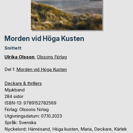
Morden vid Höga Kusten
Snittett
Ulrika Olsson
,
Olssons Förlag
Del 1:
Morden vid Höga Kusten
Deckare & thrillers
Mjukband
284 sidor
ISBN-13: 9789152782569
Förlag: Olssons förlag
Utgivningsdatum: 07.10.2023
Språk: Svenska
Nyckelord: Härnösand, Höga kusten, Maria, Deckare, Kärlek