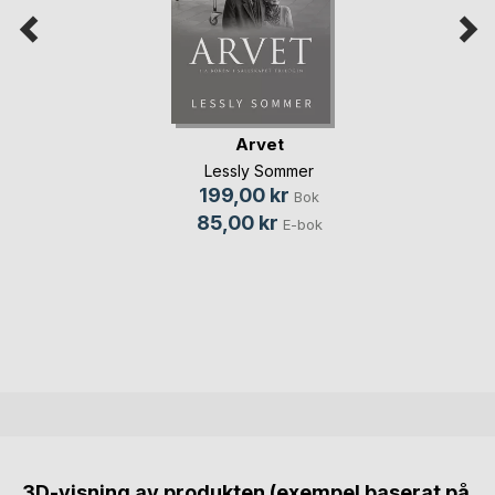
Arvet
Lessly Sommer
199,00 kr
Bok
85,00 kr
E-bok
3D-visning av produkten (exempel baserat på