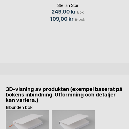
Stellan Stái
249,00 kr
Bok
109,00 kr
E-bok
3D-visning av produkten (exempel baserat på
bokens inbindning. Utformning och detaljer
kan variera.)
Inbunden bok