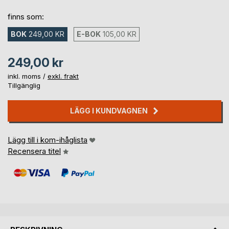
finns som:
BOK
249,00 KR
E-BOK
105,00 KR
249,00 kr
inkl. moms /
exkl. frakt
Tillgänglig
LÄGG I KUNDVAGNEN
Lägg till i kom-ihåglista
Recensera titel