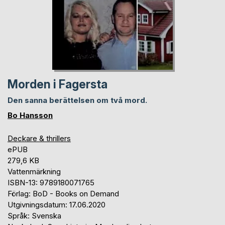
Morden i Fagersta
Den sanna berättelsen om två mord.
Bo Hansson
Deckare & thrillers
ePUB
279,6 KB
Vattenmärkning
ISBN-13: 9789180071765
Förlag: BoD - Books on Demand
Utgivningsdatum: 17.06.2020
Språk: Svenska