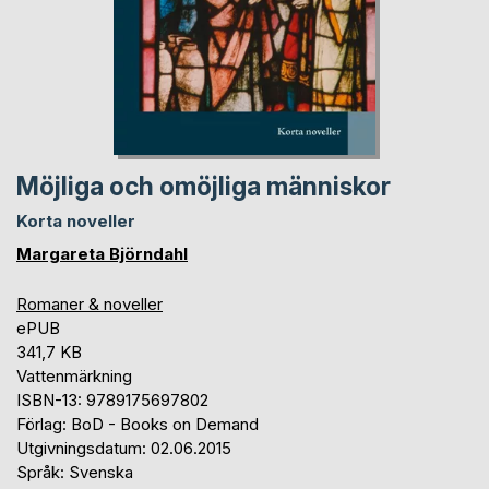
Möjliga och omöjliga människor
Korta noveller
Margareta Björndahl
Romaner & noveller
ePUB
341,7 KB
Vattenmärkning
ISBN-13: 9789175697802
Förlag: BoD - Books on Demand
Utgivningsdatum: 02.06.2015
Språk: Svenska