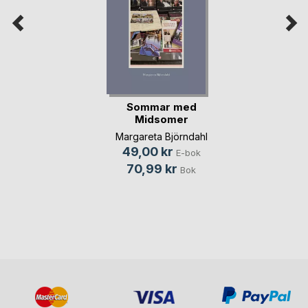
Sommar med
Midsomer
Margareta Björndahl
49,00 kr
E-bok
70,99 kr
Bok