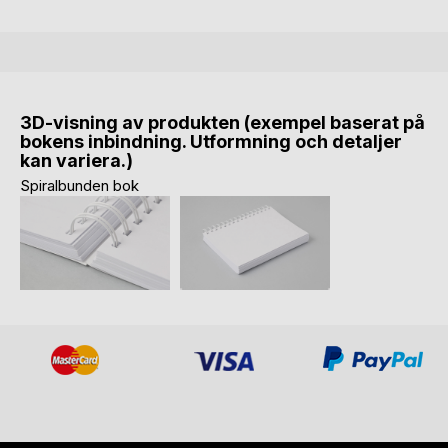
3D-visning av produkten (exempel baserat på
bokens inbindning. Utformning och detaljer
kan variera.)
Spiralbunden bok