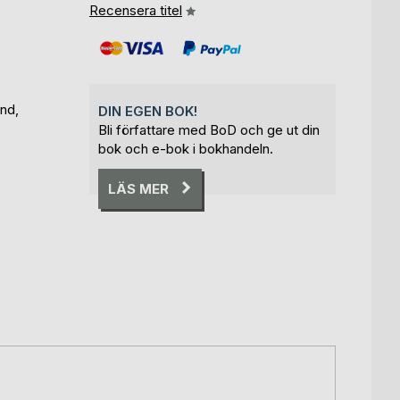
Recensera titel
and,
DIN EGEN BOK!
Bli författare med BoD och ge ut din
bok och e-bok i bokhandeln.
LÄS MER