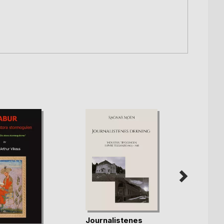
Journalistenes
Herda