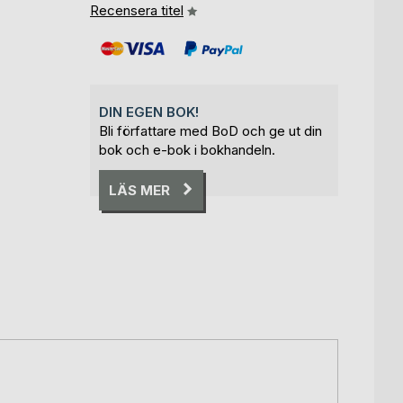
Recensera titel
DIN EGEN BOK!
Bli författare med BoD och ge ut din
bok och e-bok i bokhandeln.
LÄS MER