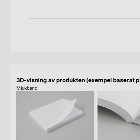
3D-visning av produkten (exempel baserat på
Mjukband