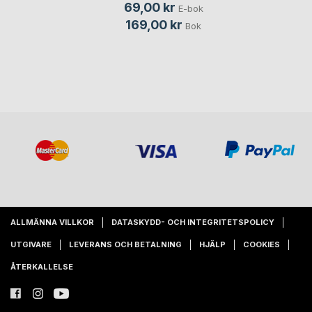
69,00 kr
E-bok
169,00 kr
Bok
ALLMÄNNA VILLKOR
DATASKYDD- OCH INTEGRITETSPOLICY
UTGIVARE
LEVERANS OCH BETALNING
HJÄLP
COOKIES
ÅTERKALLELSE