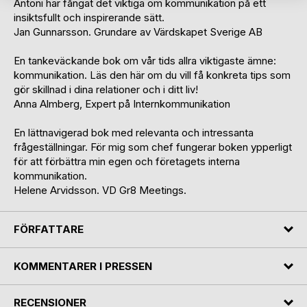
Antoni har fångat det viktiga om kommunikation på ett
insiktsfullt och inspirerande sätt.
Jan Gunnarsson. Grundare av Värdskapet Sverige AB
En tankeväckande bok om vår tids allra viktigaste ämne:
kommunikation. Läs den här om du vill få konkreta tips som
gör skillnad i dina relationer och i ditt liv!
Anna Almberg, Expert på Internkommunikation
En lättnavigerad bok med relevanta och intressanta
frågeställningar. För mig som chef fungerar boken ypperligt
för att förbättra min egen och företagets interna
kommunikation.
Helene Arvidsson. VD Gr8 Meetings.
FÖRFATTARE
KOMMENTARER I PRESSEN
RECENSIONER