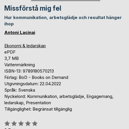
Missförstå mig fel
Hur kommunikation, arbetsglädje och resultat hänger
ihop
Antoni Lacinai
Ekonomi & ledarskap
ePDF
3,7 MB
Vattenmärkning
ISBN-13: 9789180570213
Förlag: BoD - Books on Demand
Utgivningsdatum: 22.04.2022
Språk: Svenska
Nyckelord: Kommunikation, arbetsglädje, Engagemang,
ledarskap, Presentation
Tillgänglighet: Begränsat tillgänglig
Betyg::