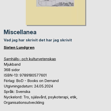
Miscellanea
Vad jag har skrivit det har jag skrivit
Sixten Lundgren
Samhälls- och kulturvetenskap
Mjukband
368 sidor
ISBN-13: 9789180577601
Förlag: BoD - Books on Demand
Utgivningsdatum: 24.05.2024
Språk: Svenska
Nyckelord: Tro, själavård, psykoterapi, etik,
Organisationsutveckling