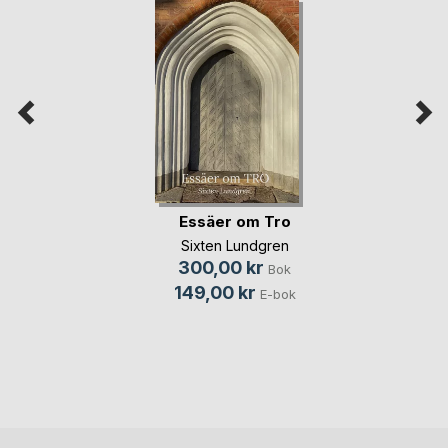
Essäer om Tro
Sixten Lundgren
300,00 kr
Bok
149,00 kr
E-bok