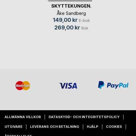
SKYTTEKUNGEN.
Åke Sandberg
149,00 kr
E-bok
269,00 kr
Bok
ALLMÄNNA VILLKOR
DATASKYDD- OCH INTEGRITETSPOLICY
UTGIVARE
LEVERANS OCH BETALNING
HJÄLP
COOKIES