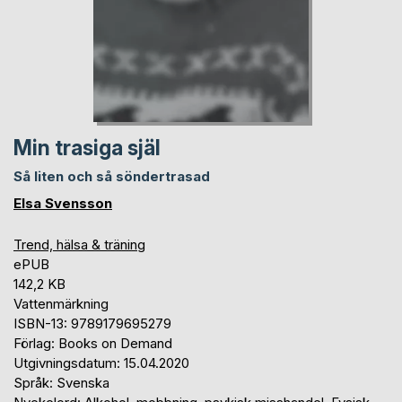
Min trasiga själ
Så liten och så söndertrasad
Elsa Svensson
Trend, hälsa & träning
ePUB
142,2 KB
Vattenmärkning
ISBN-13: 9789179695279
Förlag: Books on Demand
Utgivningsdatum: 15.04.2020
Språk: Svenska