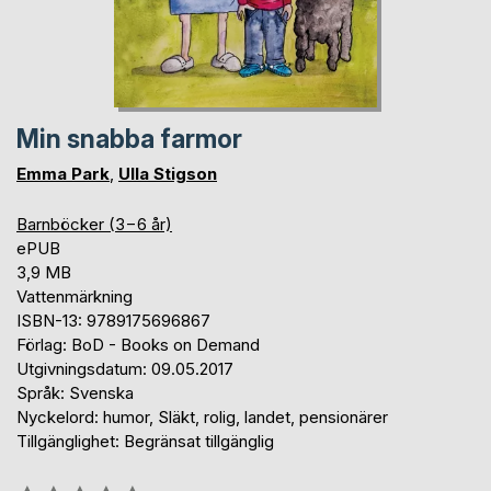
Min snabba farmor
Emma Park
,
Ulla Stigson
Barnböcker (3−6 år)
ePUB
3,9 MB
Vattenmärkning
ISBN-13: 9789175696867
Förlag: BoD - Books on Demand
Utgivningsdatum: 09.05.2017
Språk: Svenska
Nyckelord: humor, Släkt, rolig, landet, pensionärer
Tillgänglighet: Begränsat tillgänglig