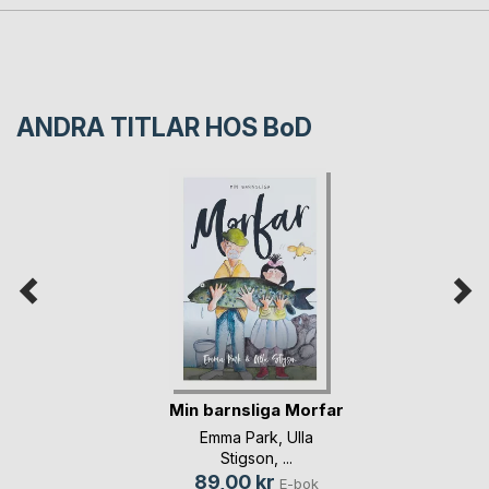
ANDRA TITLAR HOS
BoD
Min barnsliga Morfar
Emma Park
,
Ulla
Stigson
, ...
89,00 kr
E-bok