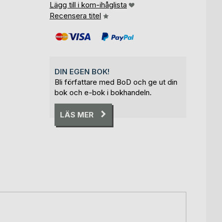
Lägg till i kom-ihåglista
Recensera titel
DIN EGEN BOK!
Bli författare med BoD och ge ut din
bok och e-bok i bokhandeln.
LÄS MER