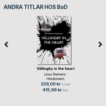
ANDRA TITLAR HOS
BoD
Vällingby in the heart
Linus Reimers-
Heidemann
329,00 kr
E-bok
415,99 kr
Bok