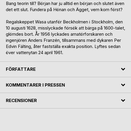
Bang teorin till? Början har ju alltid en början och slutet även
det ett slut. Fundera på Hönan och Ägget, vem kom först?
Regalskeppet Wasa utanför Beckholmen i Stockholm, den
10 augusti 1628, misslyckade försök att bärga på 1600-talet,
glömdes bort. År 1956 lyckades amatörforskaren och
ingenjören Anders Franzén, tillsammans med dykaren Per
Edvin Fälting, åter fastställa exakta position. Lyftes sedan
över vattenytan 24 april 1961.
FÖRFATTARE
KOMMENTARER I PRESSEN
RECENSIONER