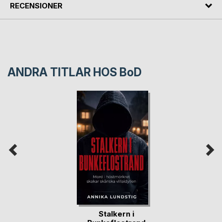
RECENSIONER
ANDRA TITLAR HOS
BoD
Stalkern i