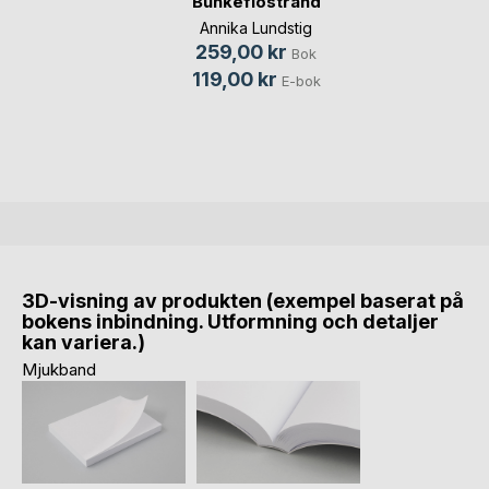
Bunkeflostrand
Annika Lundstig
259,00 kr
Bok
119,00 kr
E-bok
3D-visning av produkten (exempel baserat på
bokens inbindning. Utformning och detaljer
kan variera.)
Mjukband